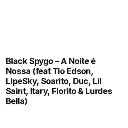
Black Spygo – A Noite é
Nossa (feat Tio Edson,
LipeSky, Soarito, Duc, Lil
Saint, Itary, Florito & Lurdes
Bella)