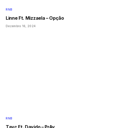
RNB
Linne Ft. Mizzaela – Opção
Dezembro 16, 2024
RNB
Tayc Ft. Davido – PrAy