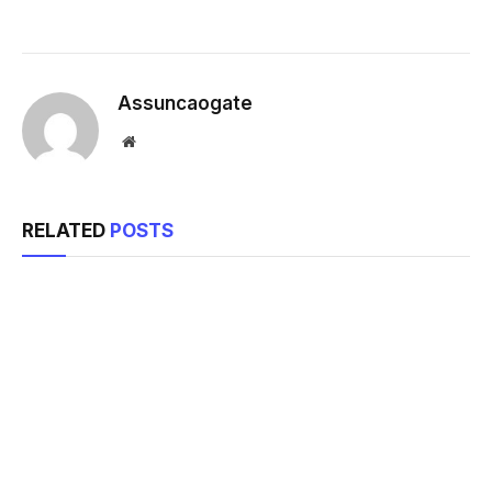
Assuncaogate
Website
RELATED
POSTS