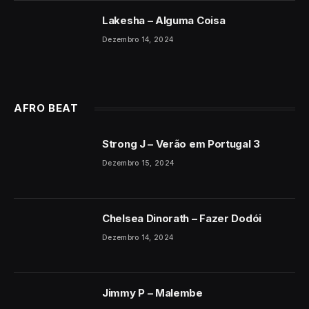
Lakesha – Alguma Coisa
Dezembro 14, 2024
AFRO BEAT
Strong J – Verão em Portugal 3
Dezembro 15, 2024
Chelsea Dinorath – Fazer Dodói
Dezembro 14, 2024
Jimmy P – Malembe