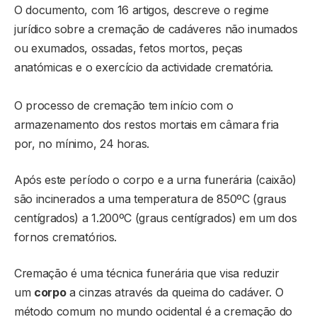
O documento, com 16 artigos, descreve o regime
jurídico sobre a cremação de cadáveres não inumados
ou exumados, ossadas, fetos mortos, peças
anatómicas e o exercício da actividade crematória.
O processo de cremação tem início com o
armazenamento dos restos mortais em câmara fria
por, no mínimo, 24 horas.
Após este período o corpo e a urna funerária (caixão)
são incinerados a uma temperatura de 850ºC (graus
centígrados) a 1.200ºC (graus centígrados) em um dos
fornos crematórios.
Cremação é uma técnica funerária que visa reduzir
um
corpo
a cinzas através da queima do cadáver. O
método comum no mundo ocidental é a cremação do