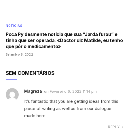
NOTICIAS
Poca Py desmente notícia que sua “Jarda furou” e
tinha que ser operada: «Doctor diz Matilde, eu tenho
que pôr o medicamento»
Setembro 8, 2022
SEM COMENTÁRIOS
Magreza
on
Fevereiro 6, 2022 11:14 pm
It’s fantastic that you are getting ideas from this
piece of writing as well as from our dialogue
made here.
REPLY