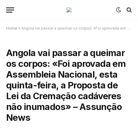
Home
»
Angola vai passar a queimar os corpos: «Foi aprovada em Assembleia Nacional, esta quinta-feira, a Proposta de Lei da Cremação cadáveres não inumados» – Assunção News
Angola vai passar a queimar
os corpos: «Foi aprovada em
Assembleia Nacional, esta
quinta-feira, a Proposta de
Lei da Cremação cadáveres
não inumados» – Assunção
News