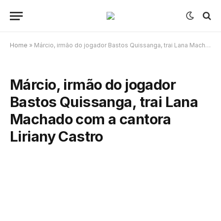
Home
»
Márcio, irmão do jogador Bastos Quissanga, trai Lana Machado com a cantora Liriany Castro
Márcio, irmão do jogador
Bastos Quissanga, trai Lana
Machado com a cantora
Liriany Castro