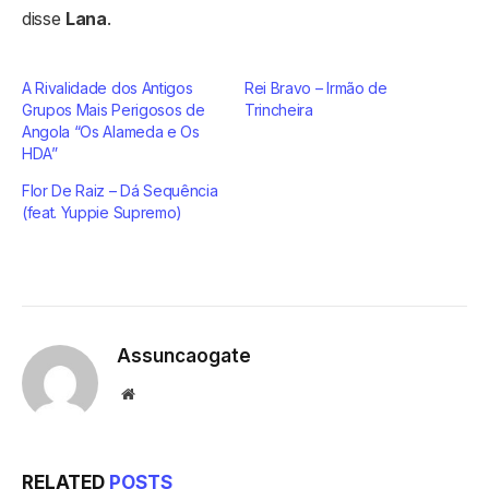
disse
Lana
.
A Rivalidade dos Antigos
Rei Bravo – Irmão de
Grupos Mais Perigosos de
Trincheira
Angola “Os Alameda e Os
HDA”
Flor De Raiz – Dá Sequência
(feat. Yuppie Supremo)
Assuncaogate
Website
RELATED
POSTS