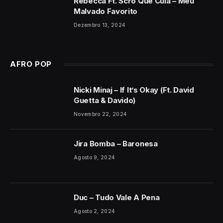
Rebecca Ft. Scro Que Cuia – Meu
Malvado Favorito
Dezembro 13, 2024
AFRO POP
Nicki Minaj – If It’s Okay (Ft. David
Guetta & Davido)
Novembro 22, 2024
Jira Bomba – Baronesa
Agosto 9, 2024
Duc – Tudo Vale A Pena
Agosto 2, 2024