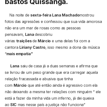
bastos Quissanga.
Na noite de
sexta-feira Lana Machado
mostrou
fotos das agressões e confessou que sua vida amorosa
não era um mar de rosas como as pessoas
pensavam,
Lana
descobriu
várias
traições
de
Márcio
e uma delas foi com a
cantora
Liriany Castro
, isso mesmo a dona da música
“
mais empatia”
Lana
saiu de casa já a duas semanas e afirma que
se livrou de um peso grande que era carregar aquela
relação fracassada e abusiva que tinha
com
Márcio
que até então ainda é agressivo com ela
não deixando a mesma ter relações com ninguém “ ele
está a fazer da minha vida um inferno, já dei queixa
ao
SIC
mas nesse país a justiça não funciona”