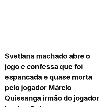
Svetlana machado abre o
jogo e confessa que foi
espancada e quase morta
pelo jogador Márcio
Quissanga irmão do jogador